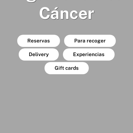
Cáncer
Reservas
Para recoger
Delivery
Experiencias
Gift cards