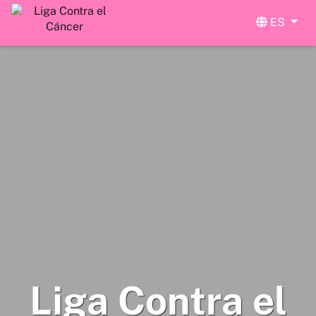
ES
Liga Contra el